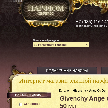
+7 (985) 116 14
время работы: пон.-пят. с 1
Поиск по брендам
Интернет магазин элитной пар
Каталог »
Givenchy
»
Ange Ou Dem
ТОРГОВЫЕ ДОМА
Givenchy Ange 
Селективы
50 мл