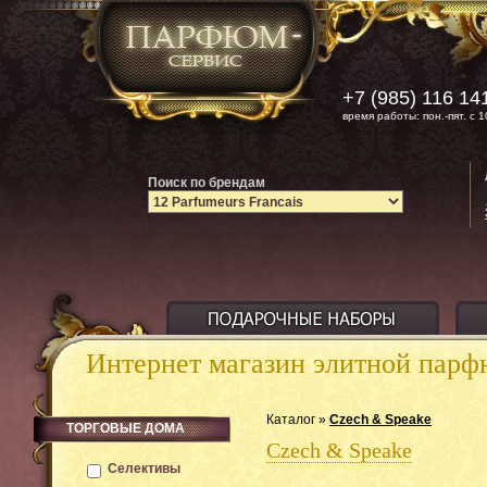
+7 (985) 116 14
время работы: пон.-пят. с 1
Поиск по брендам
Интернет магазин элитной пар
Каталог »
Czech & Speake
ТОРГОВЫЕ ДОМА
Czech & Speake
Селективы