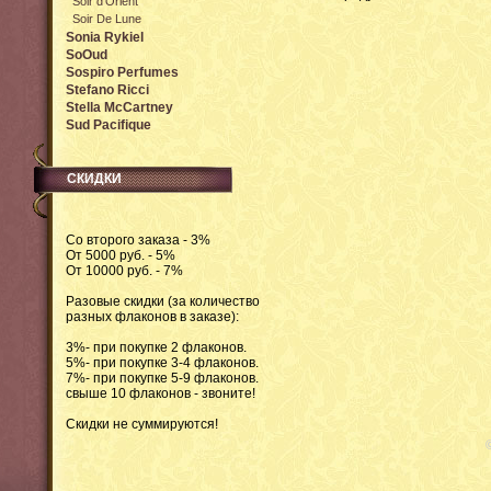
Soir d'Оrient
Soir De Lune
Sonia Rykiel
SoOud
Sospiro Perfumes
Stefano Ricci
Stella McCartney
Sud Pacifique
СКИДКИ
Со второго заказа - 3%
От 5000 руб. - 5%
От 10000 руб. - 7%
Разовые скидки (за количество
разных флаконов в заказе):
3%- при покупке 2 флаконов.
5%- при покупке 3-4 флаконов.
7%- при покупке 5-9 флаконов.
свыше 10 флаконов - звоните!
Скидки не суммируются!