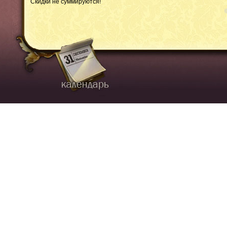
Скидки не суммируются!