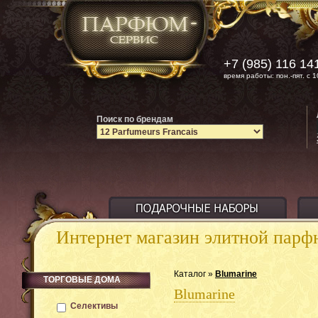
+7 (985) 116 14
время работы: пон.-пят. с 1
Поиск по брендам
Интернет магазин элитной пар
Каталог »
Blumarine
ТОРГОВЫЕ ДОМА
Blumarine
Селективы