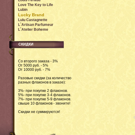
Louis Feraud
Love The Key to Life
Lubin
Lucky Brand
Lulu Castagnette
L`Artisan Parfumeur
L`Atelier Boheme
СКИДКИ
Со второго заказа - 3%
От 5000 руб. - 5%
От 10000 руб. - 7%
Разовые скидки (за количество
разных флаконов в заказе):
3%- при покупке 2 флаконов.
5%- при покупке 3-4 флаконов.
7%- при покупке 5-9 флаконов.
свыше 10 флаконов - звоните!
Скидки не суммируются!