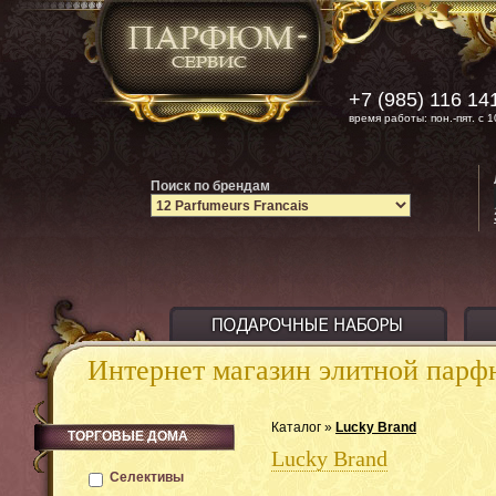
+7 (985) 116 14
время работы: пон.-пят. с 1
Поиск по брендам
Интернет магазин элитной пар
Каталог »
Lucky Brand
ТОРГОВЫЕ ДОМА
Lucky Brand
Селективы