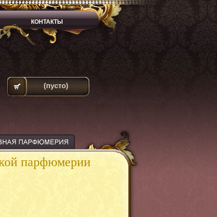
КОНТАКТЫ
(пусто)
ской парфюмерии