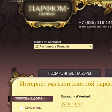
+7 (985) 116 14
время работы: пон.-пят. с 1
Поиск по брендам
Интернет магазин элитной пар
Каталог »
Waterford
ТОРГОВЫЕ ДОМА
Waterford
Селективы