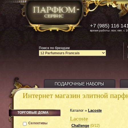
+7 (985) 116 14
время работы: пон.-пят. с 1
Поиск по брендам
Интернет магазин элитной пар
Каталог »
Lacoste
ТОРГОВЫЕ ДОМА
Lacoste
Селективы
Challenge
(0/12)