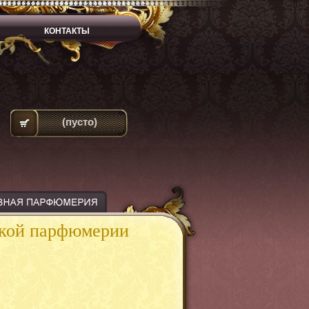
КОНТАКТЫ
(пусто)
ской парфюмерии