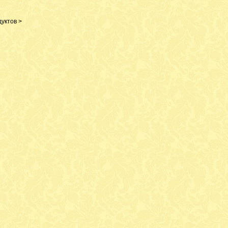
уктов >