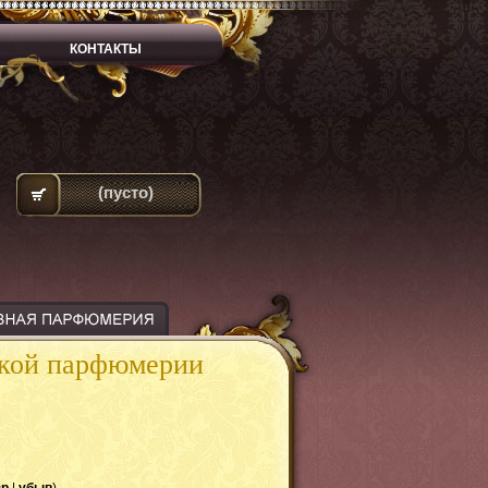
КОНТАКТЫ
(пусто)
ской парфюмерии