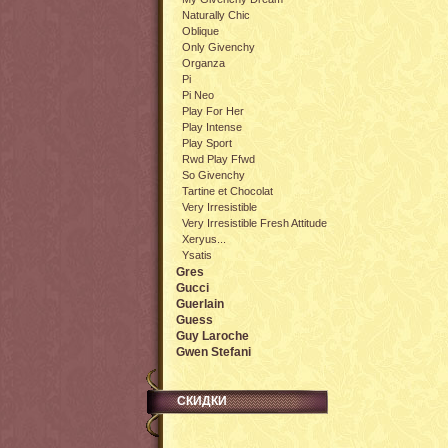
Naturally Chic
Oblique
Only Givenchy
Organza
Pi
Pi Neo
Play For Her
Play Intense
Play Sport
Rwd Play Ffwd
So Givenchy
Tartine et Chocolat
Very Irresistible
Very Irresistible Fresh Attitude
Xeryus...
Ysatis
Gres
Gucci
Guerlain
Guess
Guy Laroche
Gwen Stefani
СКИДКИ