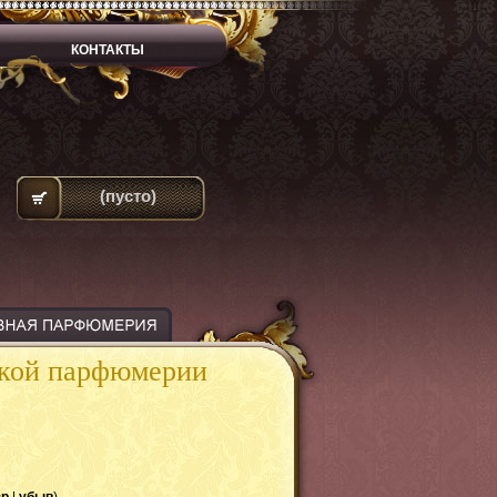
КОНТАКТЫ
(пусто)
ской парфюмерии