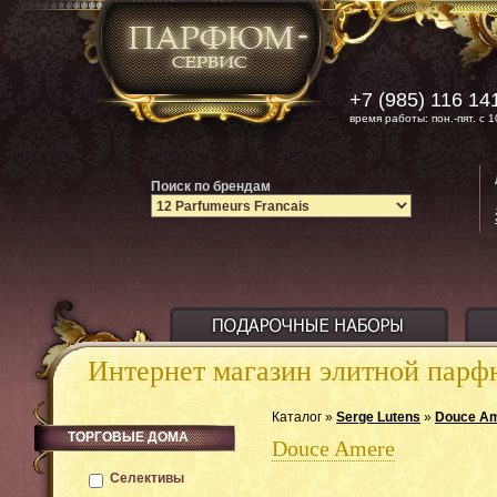
+7 (985) 116 14
время работы: пон.-пят. с 1
Поиск по брендам
Интернет магазин элитной пар
Каталог »
Serge Lutens
»
Douce A
ТОРГОВЫЕ ДОМА
Douce Amere
Селективы