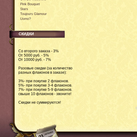
Pink Bouquet
Stars
Toujours Glamour
Uomo?
СКИДКИ
Со второго заказа - 3%
От 5000 руб. - 5%
От 10000 руб. - 7%
Разовые скидки (за количество
разных флаконов в заказе):
3%- при покупке 2 флаконов.
5%- при покупке 3-4 флаконов.
7%- при покупке 5-9 флаконов.
свыше 10 флаконов - звоните!
Скидки не суммируются!