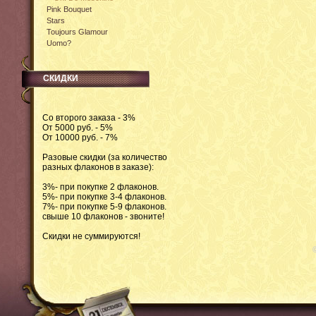
Pink Bouquet
Stars
Toujours Glamour
Uomo?
СКИДКИ
Со второго заказа - 3%
От 5000 руб. - 5%
От 10000 руб. - 7%
Разовые скидки (за количество
разных флаконов в заказе):
3%- при покупке 2 флаконов.
5%- при покупке 3-4 флаконов.
7%- при покупке 5-9 флаконов.
свыше 10 флаконов - звоните!
Скидки не суммируются!