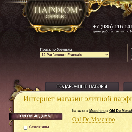
+7 (985) 116 14
время работы: пон.-пят. с 1
Поиск по брендам
Интернет магазин элитной пар
Каталог »
Moschino
»
Oh! De Mosc
ТОРГОВЫЕ ДОМА
Oh! De Moschino
Селективы