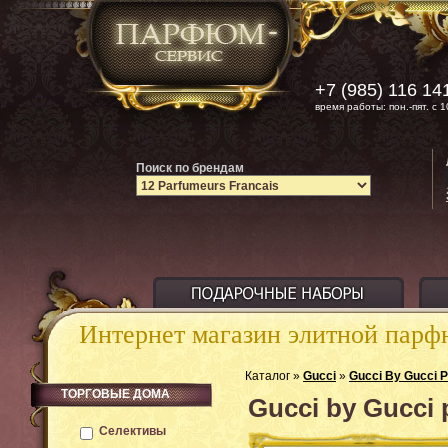
+7 (985) 116 14
время работы: пон.-пят. с 1
Поиск по брендам
Интернет магазин элитной пар
Каталог »
Gucci
»
Gucci By Gucci
ТОРГОВЫЕ ДОМА
Gucci by Gucci
Селективы