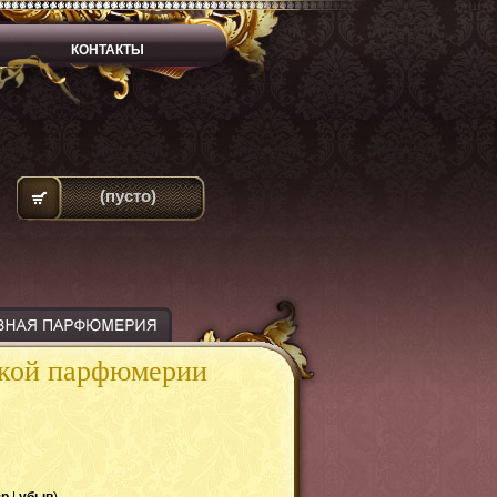
КОНТАКТЫ
(пусто)
ской парфюмерии