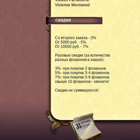
Vilhelm Parfumerie
Vivienne Westwood
СКИДКИ
Со второго заказа - 3%
От 5000 руб. - 5%
От 10000 руб. - 7%
Разовые скидки (за количество
разных флаконов в заказе):
3%- при покупке 2 флаконов.
5%- при покупке 3-4 флаконов.
7%- при покупке 5-9 флаконов.
свыше 10 флаконов - звоните!
Скидки не суммируются!