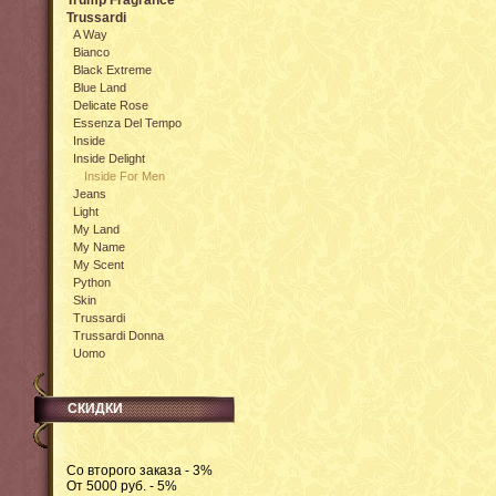
Trump Fragrance
Trussardi
A Way
Bianco
Black Extreme
Blue Land
Delicate Rose
Essenza Del Tempo
Inside
Inside Delight
Inside For Men
Jeans
Light
My Land
My Name
My Scent
Python
Skin
Trussardi
Trussardi Donna
Uomo
СКИДКИ
Со второго заказа - 3%
От 5000 руб. - 5%