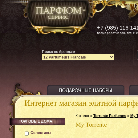
+7 (985) 116 14
время работы: пон.-пят. с 1
Поиск по брендам
Интернет магазин элитной пар
Каталог »
Torrente Parfumes
»
My T
ТОРГОВЫЕ ДОМА
My Torrente
Селективы