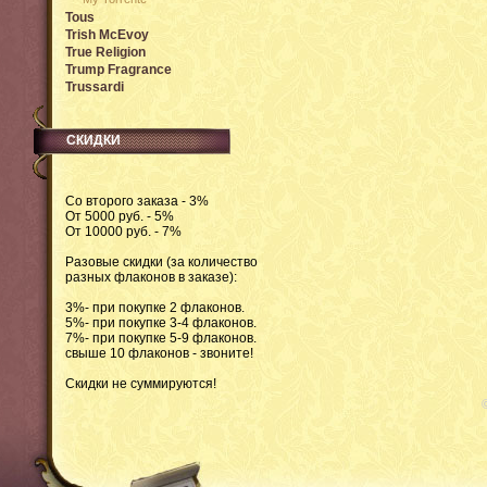
Tous
Trish McEvoy
True Religion
Trump Fragrance
Trussardi
СКИДКИ
Со второго заказа - 3%
От 5000 руб. - 5%
От 10000 руб. - 7%
Разовые скидки (за количество
разных флаконов в заказе):
3%- при покупке 2 флаконов.
5%- при покупке 3-4 флаконов.
7%- при покупке 5-9 флаконов.
свыше 10 флаконов - звоните!
Скидки не суммируются!