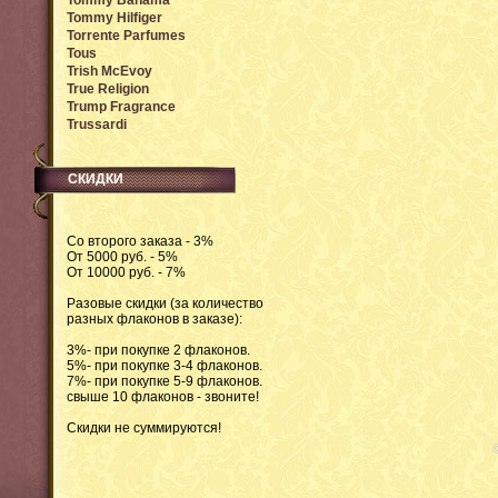
Tommy Bahama
Tommy Hilfiger
Torrente Parfumes
Tous
Trish McEvoy
True Religion
Trump Fragrance
Trussardi
СКИДКИ
Со второго заказа - 3%
От 5000 руб. - 5%
От 10000 руб. - 7%
Разовые скидки (за количество
разных флаконов в заказе):
3%- при покупке 2 флаконов.
5%- при покупке 3-4 флаконов.
7%- при покупке 5-9 флаконов.
свыше 10 флаконов - звоните!
Скидки не суммируются!