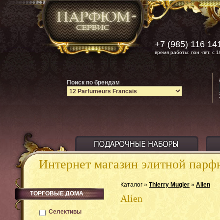
+7 (985) 116 14
время работы: пон.-пят. с 1
Поиск по брендам
Интернет магазин элитной пар
Каталог »
Thierry Mugler
»
Alien
ТОРГОВЫЕ ДОМА
Alien
Селективы