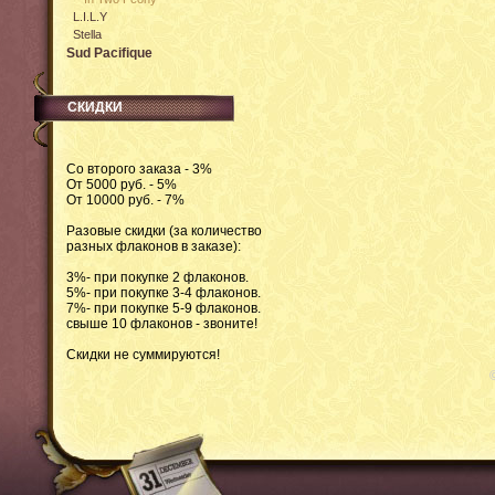
L.I.L.Y
Stella
Sud Pacifique
СКИДКИ
Со второго заказа - 3%
От 5000 руб. - 5%
От 10000 руб. - 7%
Разовые скидки (за количество
разных флаконов в заказе):
3%- при покупке 2 флаконов.
5%- при покупке 3-4 флаконов.
7%- при покупке 5-9 флаконов.
свыше 10 флаконов - звоните!
Скидки не суммируются!