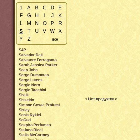
1
A
B
C
D
E
F
G
H
I
J
K
L
M
N
O
P
R
S
T
U
V
W
X
Y
Z
все
S4P
Salvador Dali
Salvatore Ferragamo
Sarah Jessica Parker
Sean John
Serge Dumonten
Serge Lutens
Sergio Nero
Sergio Tacchini
Shaik
< Нет продуктов >
Shiseido
Simone Cosac Profumi
Sisley
Sonia Rykiel
SoOud
Sospiro Perfumes
Stefano Ricci
Stella McCartney
In Two Peony