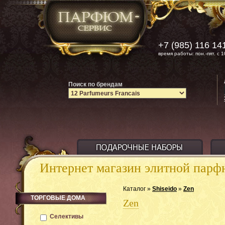
+7 (985) 116 14
время работы: пон.-пят. с 1
Поиск по брендам
Интернет магазин элитной пар
Каталог »
Shiseido
»
Zen
ТОРГОВЫЕ ДОМА
Zen
Селективы