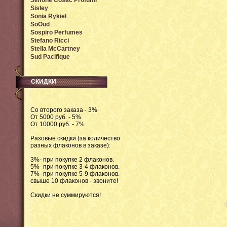
Simone Cosac Profumi
Sisley
Sonia Rykiel
SoOud
Sospiro Perfumes
Stefano Ricci
Stella McCartney
Sud Pacifique
СКИДКИ
Со второго заказа - 3%
От 5000 руб. - 5%
От 10000 руб. - 7%
Разовые скидки (за количество
разных флаконов в заказе):
3%- при покупке 2 флаконов.
5%- при покупке 3-4 флаконов.
7%- при покупке 5-9 флаконов.
свыше 10 флаконов - звоните!
Скидки не суммируются!