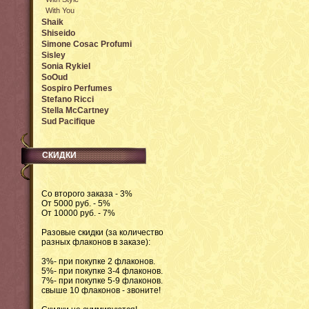
With You
Shaik
Shiseido
Simone Cosac Profumi
Sisley
Sonia Rykiel
SoOud
Sospiro Perfumes
Stefano Ricci
Stella McCartney
Sud Pacifique
СКИДКИ
Со второго заказа - 3%
От 5000 руб. - 5%
От 10000 руб. - 7%
Разовые скидки (за количество
разных флаконов в заказе):
3%- при покупке 2 флаконов.
5%- при покупке 3-4 флаконов.
7%- при покупке 5-9 флаконов.
свыше 10 флаконов - звоните!