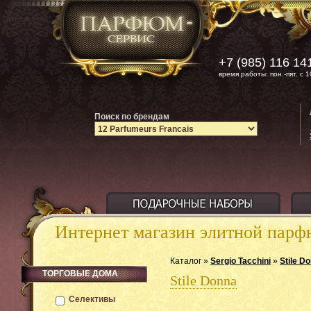
+7 (985) 116 14
время работы: пон.-пят. с 1
Поиск по брендам
Интернет магазин элитной пар
Каталог »
Sergio Tacchini
»
Stile D
ТОРГОВЫЕ ДОМА
Stile Donna
Селективы