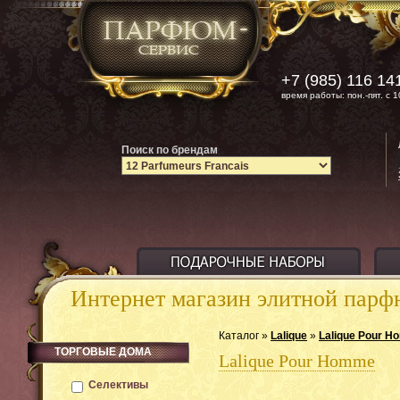
+7 (985) 116 14
время работы: пон.-пят. с 1
Поиск по брендам
Интернет магазин элитной пар
Каталог »
Lalique
»
Lalique Pour 
ТОРГОВЫЕ ДОМА
Lalique Pour Homme
Селективы