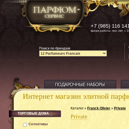
+7 (985) 116 14
время работы: пон.-пят. с 1
Поиск по брендам
Интернет магазин элитной пар
Каталог »
Franck Olivier
»
Private
ТОРГОВЫЕ ДОМА
Private
Селективы