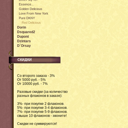
Essence...
Golden Delicious
Love From New York
Pure DKNY
Red Delicious
Dorin
Dsquared2
Dupont
Dzintars
D`Orsay
СКИДКИ
Со второго заказа - 3%
От 5000 руб. - 5%
От 10000 руб. - 7%
Разовые скидки (за количество
разных флаконов в заказе):
3%- при покупке 2 флаконов.
5%- при покупке 3-4 флаконов.
7%- при покупке 5-9 флаконов.
свыше 10 флаконов - звоните!
Скидки не суммируются!