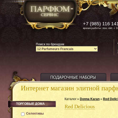
+7 (985) 116 14
время работы: пон.-пят. с 1
Поиск по брендам
Интернет магазин элитной пар
Каталог »
Donna Karan
»
Red Delic
ТОРГОВЫЕ ДОМА
Red Delicious
Селективы