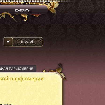
КОНТАКТЫ
(пусто)
ской парфюмерии