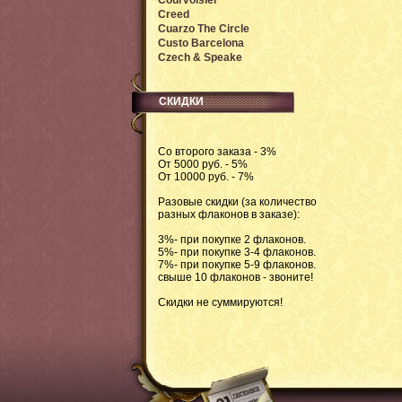
Courvoisier
Creed
Cuarzo The Circle
Custo Barcelona
Czech & Speake
СКИДКИ
Со второго заказа - 3%
От 5000 руб. - 5%
От 10000 руб. - 7%
Разовые скидки (за количество
разных флаконов в заказе):
3%- при покупке 2 флаконов.
5%- при покупке 3-4 флаконов.
7%- при покупке 5-9 флаконов.
свыше 10 флаконов - звоните!
Скидки не суммируются!