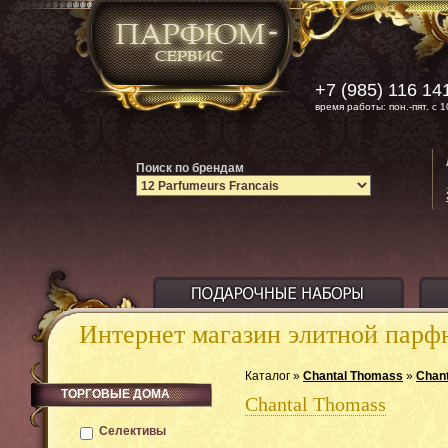
+7 (985) 116 14
время работы: пон.-пят. с 1
Поиск по брендам
Интернет магазин элитной пар
Каталог »
Chantal Thomass
»
Chan
ТОРГОВЫЕ ДОМА
Chantal Thomass
Селективы