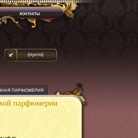
КОНТАКТЫ
(пусто)
ской парфюмерии