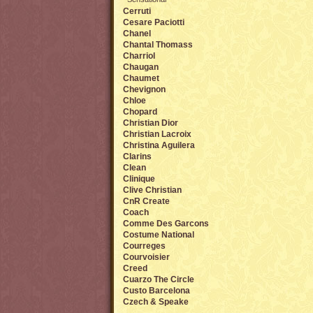
Cerruti
Cesare Paciotti
Chanel
Chantal Thomass
Charriol
Chaugan
Chaumet
Chevignon
Chloe
Chopard
Christian Dior
Christian Lacroix
Christina Aguilera
Clarins
Clean
Clinique
Clive Christian
CnR Create
Coach
Comme Des Garcons
Costume National
Courreges
Courvoisier
Creed
Cuarzo The Circle
Custo Barcelona
Czech & Speake