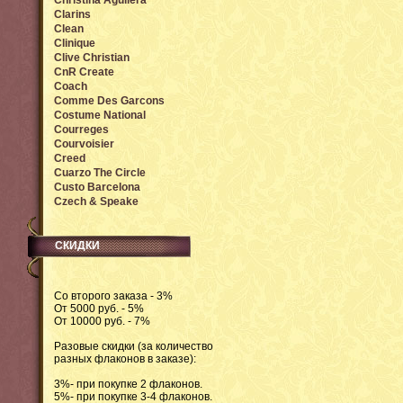
Christina Aguilera
Clarins
Clean
Clinique
Clive Christian
CnR Create
Coach
Comme Des Garcons
Costume National
Courreges
Courvoisier
Creed
Cuarzo The Circle
Custo Barcelona
Czech & Speake
СКИДКИ
Со второго заказа - 3%
От 5000 руб. - 5%
От 10000 руб. - 7%
Разовые скидки (за количество
разных флаконов в заказе):
3%- при покупке 2 флаконов.
5%- при покупке 3-4 флаконов.