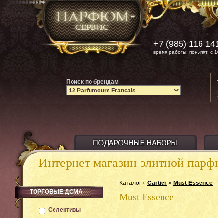
+7 (985) 116 14
время работы: пон.-пят. с 1
Поиск по брендам
Интернет магазин элитной пар
Каталог »
Cartier
»
Must Essence
ТОРГОВЫЕ ДОМА
Must Essence
Селективы