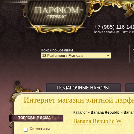
+7 (985) 116 14
время работы: пон.-пят. с 1
Поиск по брендам
Интернет магазин элитной пар
Каталог »
Banana Republic
»
Banan
ТОРГОВЫЕ ДОМА
Banana Republic W
Селективы