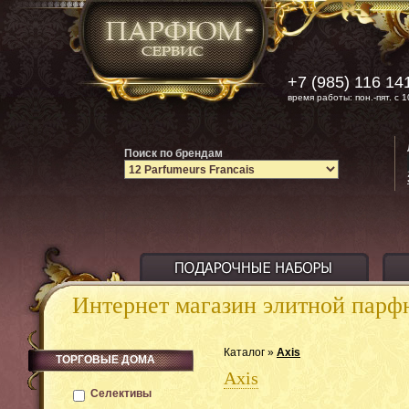
+7 (985) 116 14
время работы: пон.-пят. с 1
Поиск по брендам
Интернет магазин элитной пар
Каталог »
Axis
ТОРГОВЫЕ ДОМА
Axis
Селективы