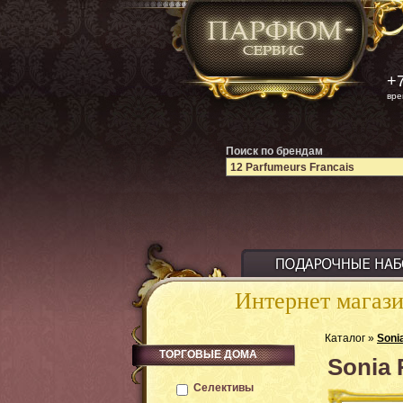
+7
вре
Поиск по брендам
Интернет магаз
Каталог »
Soni
ТОРГОВЫЕ ДОМА
Sonia 
Селективы