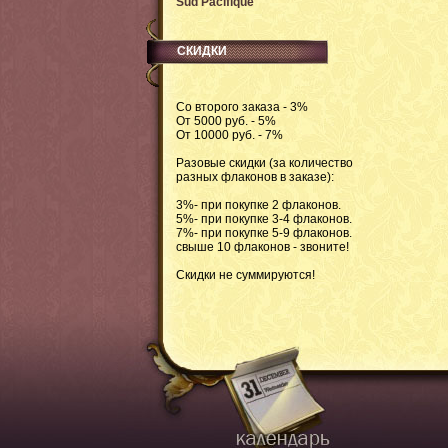
Sud Pacifique
СКИДКИ
Со второго заказа - 3%
От 5000 руб. - 5%
От 10000 руб. - 7%
Разовые скидки (за количество
разных флаконов в заказе):
3%- при покупке 2 флаконов.
5%- при покупке 3-4 флаконов.
7%- при покупке 5-9 флаконов.
свыше 10 флаконов - звоните!
Скидки не суммируются!