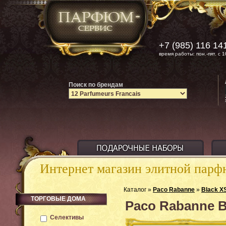
+7 (985) 116 14
время работы: пон.-пят. с 1
Поиск по брендам
Интернет магазин элитной пар
Каталог »
Paco Rabanne
»
Black X
ТОРГОВЫЕ ДОМА
Paco Rabanne B
Селективы