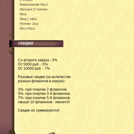
Mademoiselle Ricci
Memoire D`homme
Nina
Nina L`elixir
Premier Jour
Ricci Ricci
СКИДКИ
Со второго заказа - 3%
От 5000 руб. - 5%
От 10000 руб. - 7%
Разовые скидки (за количество
разных флаконов в заказе):
3%- при покупке 2 флаконов.
5%- при покупке 3-4 флаконов.
7%- при покупке 5-9 флаконов.
свыше 10 флаконов - звоните!
Скидки не суммируются!