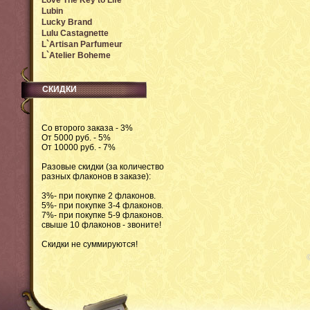
Love The Key to Life
Lubin
Lucky Brand
Lulu Castagnette
L`Artisan Parfumeur
L`Atelier Boheme
СКИДКИ
Со второго заказа - 3%
От 5000 руб. - 5%
От 10000 руб. - 7%
Разовые скидки (за количество
разных флаконов в заказе):
3%- при покупке 2 флаконов.
5%- при покупке 3-4 флаконов.
7%- при покупке 5-9 флаконов.
свыше 10 флаконов - звоните!
Скидки не суммируются!