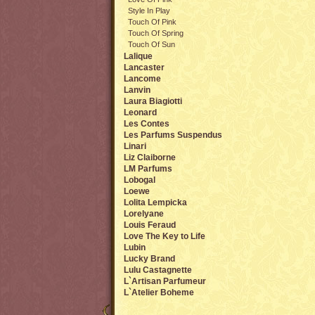
Style In Play
Touch Of Pink
Touch Of Spring
Touch Of Sun
Lalique
Lancaster
Lancome
Lanvin
Laura Biagiotti
Leonard
Les Contes
Les Parfums Suspendus
Linari
Liz Claiborne
LM Parfums
Lobogal
Loewe
Lolita Lempicka
Lorelyane
Louis Feraud
Love The Key to Life
Lubin
Lucky Brand
Lulu Castagnette
L`Artisan Parfumeur
L`Atelier Boheme