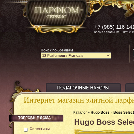
+7 (985) 116 14
время работы: пон.-пят. с 1
Поиск по брендам
Интернет магазин элитной пар
Каталог »
Hugo Boss
»
Boss Select
ТОРГОВЫЕ ДОМА
Hugo Boss Sele
Селективы