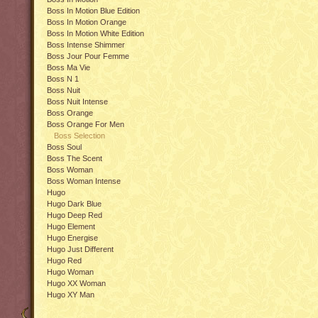
Boss In Motion Blue Edition
Boss In Motion Orange
Boss In Motion White Edition
Boss Intense Shimmer
Boss Jour Pour Femme
Boss Ma Vie
Boss N 1
Boss Nuit
Boss Nuit Intense
Boss Orange
Boss Orange For Men
Boss Selection
Boss Soul
Boss The Scent
Boss Woman
Boss Woman Intense
Hugo
Hugo Dark Blue
Hugo Deep Red
Hugo Element
Hugo Energise
Hugo Just Different
Hugo Red
Hugo Woman
Hugo XX Woman
Hugo XY Man