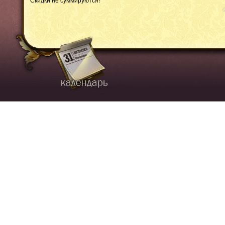
Скидки не суммируются!