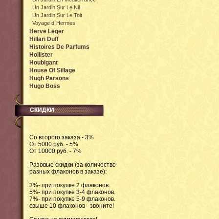
Un Jardin Sur Le Nil
Un Jardin Sur Le Toit
Voyage d`Hermes
Herve Leger
Hillari Duff
Histoires De Parfums
Hollister
Houbigant
House Of Sillage
Hugh Parsons
Hugo Boss
СКИДКИ
Со второго заказа - 3%
От 5000 руб. - 5%
От 10000 руб. - 7%
Разовые скидки (за количество
разных флаконов в заказе):
3%- при покупке 2 флаконов.
5%- при покупке 3-4 флаконов.
7%- при покупке 5-9 флаконов.
свыше 10 флаконов - звоните!