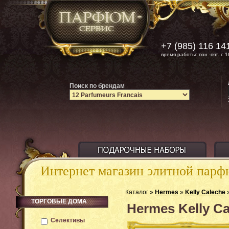
+7 (985) 116 14
время работы: пон.-пят. с 1
Поиск по брендам
Интернет магазин элитной пар
Каталог »
Hermes
»
Kelly Caleche
»
ТОРГОВЫЕ ДОМА
Hermes Kelly C
Селективы