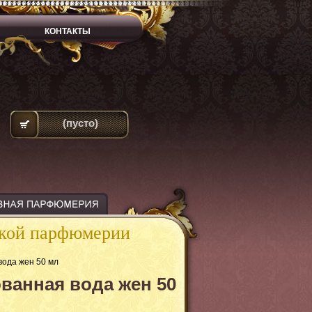
КОНТАКТЫ
(пусто)
ской парфюмерии
вода жен 50 мл
ованная вода жен 50