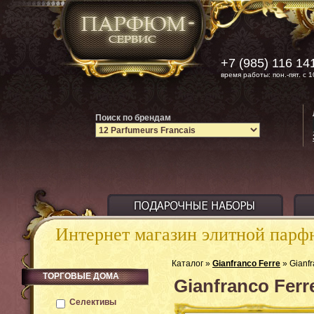
+7 (985) 116 14
время работы: пон.-пят. с 1
Поиск по брендам
Интернет магазин элитной пар
Каталог »
Gianfranco Ferre
» Gianfr
ТОРГОВЫЕ ДОМА
Gianfranco Ferr
Селективы