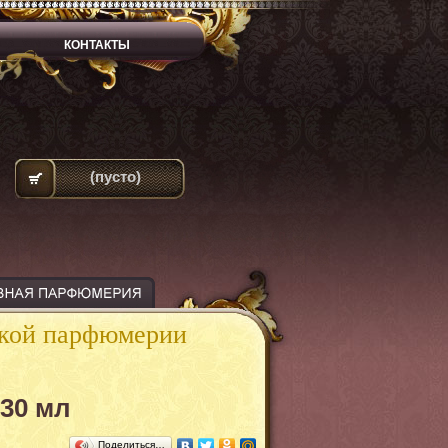
КОНТАКТЫ
(пусто)
ской парфюмерии
30 мл
Поделиться…