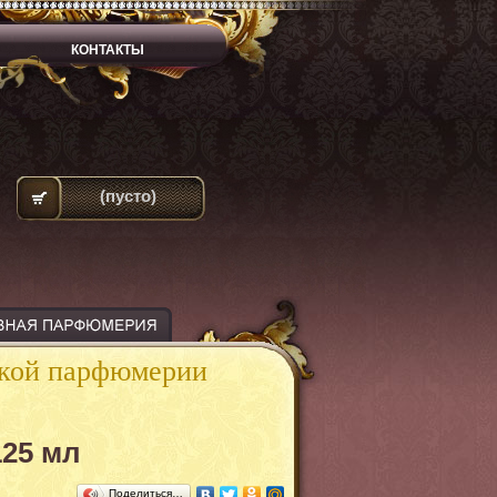
КОНТАКТЫ
(пусто)
ской парфюмерии
125 мл
Поделиться…