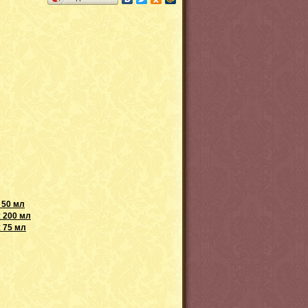
 50 мл
ж 200 мл
ж 75 мл