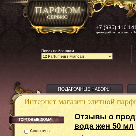
+7 (985) 116 14
время работы: пон.-пят. с 1
Поиск по брендам
Интернет магазин элитной пар
Отзывы о прод
ТОРГОВЫЕ ДОМА
вода жен 50 мл
Селективы