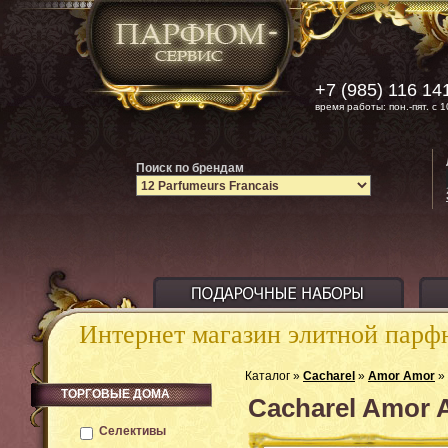
+7 (985) 116 14
время работы: пон.-пят. с 1
Поиск по брендам
Интернет магазин элитной пар
Каталог »
Cacharel
»
Amor Amor
» 
ТОРГОВЫЕ ДОМА
Cacharel Amor 
Селективы