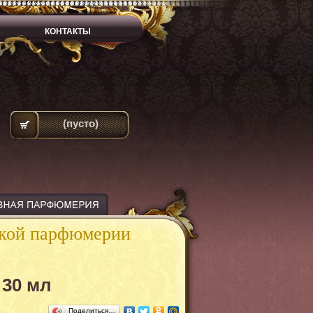
КОНТАКТЫ
(пусто)
ской парфюмерии
 30 мл
Поделиться…