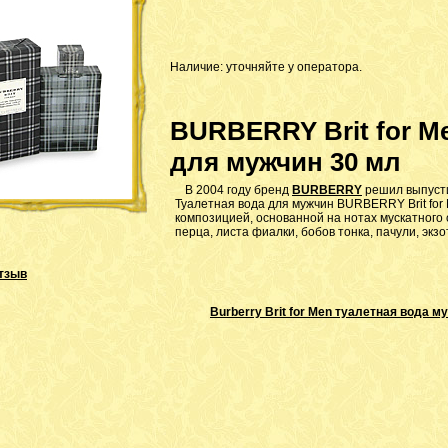
Наличие: уточняйте у оператора.
BURBERRY Brit for M
для мужчин 30 мл
В 2004 году бренд
BURBERRY
решил выпуст
Туалетная вода для мужчин BURBERRY Brit for
композицией, основанной на нотах мускатного о
перца, листа фиалки, бобов тонка, пачули, экз
тзыв
Burberry Brit for Men туалетная вода м