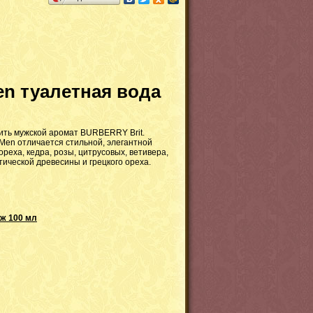
en туалетная вода
ить мужской аромат
BURBERRY Brit
.
 Men
отличается стильной, элегантной
реха, кедра, розы, цитрусовых, ветивера,
отической древесины и грецкого ореха.
уж 100 мл