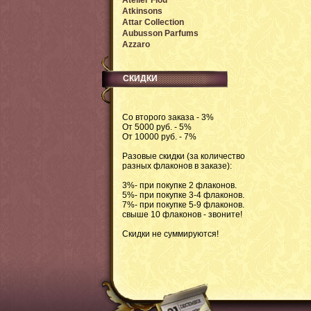
Atelier Flou
Atkinsons
Attar Collection
Aubusson Parfums
Azzaro
СКИДКИ
Со второго заказа - 3%
От 5000 руб. - 5%
От 10000 руб. - 7%
Разовые скидки (за количество
разных флаконов в заказе):
3%- при покупке 2 флаконов.
5%- при покупке 3-4 флаконов.
7%- при покупке 5-9 флаконов.
свыше 10 флаконов - звоните!
Скидки не суммируются!