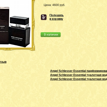
Цена:
4600
руб.
тзыв
Angel Schlesser Essential парфюмиров
Angel Schlesser Essential туалетная во
Angel Schlesser Essential туалетная во