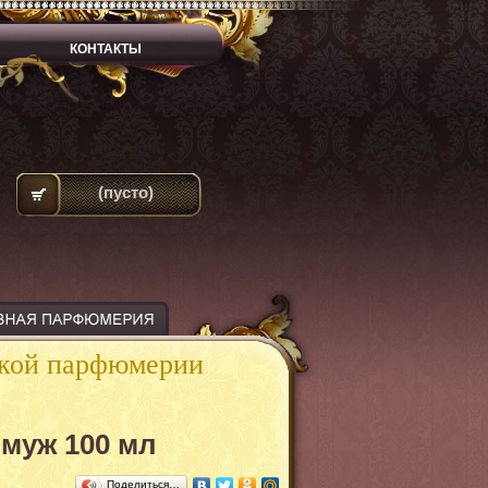
КОНТАКТЫ
(пусто)
ской парфюмерии
 муж 100 мл
Поделиться…