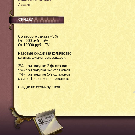
Aubusson Parfums
Azzaro
СКИДКИ
Со второго заказа - 3%
От 5000 руб. - 5%
От 10000 руб. - 7%
Разовые скидки (за количество
разных флаконов в заказе):
3%- при покупке 2 флаконов.
5%- при покупке 3-4 флаконов.
7%- при покупке 5-9 флаконов.
свыше 10 флаконов - звоните!
Скидки не суммируются!