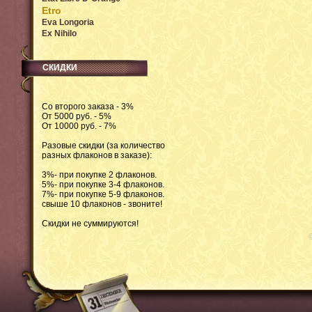
Etro
Eva Longoria
Ex Nihilo
СКИДКИ
Со второго заказа - 3%
От 5000 руб. - 5%
От 10000 руб. - 7%
Разовые скидки (за количество
разных флаконов в заказе):
3%- при покупке 2 флаконов.
5%- при покупке 3-4 флаконов.
7%- при покупке 5-9 флаконов.
свыше 10 флаконов - звоните!
Скидки не суммируются!