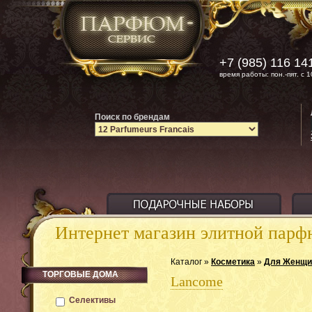
+7 (985) 116 14
время работы: пон.-пят. с 1
Поиск по брендам
Интернет магазин элитной пар
Каталог »
Косметика
»
Для Женщи
ТОРГОВЫЕ ДОМА
Lancome
Селективы